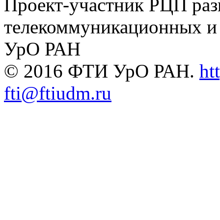
Проект-участник РЦП раз
телекоммуникационных и
УрО РАН
© 2016 ФТИ УрО РАН.
ht
fti@ftiudm.ru