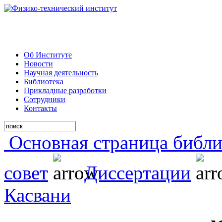
Об Институте
Новости
Научная деятельность
Библиотека
Прикладные разработки
Сотрудники
Контакты
Основная страница библи
совет
Диссертации
Касвани