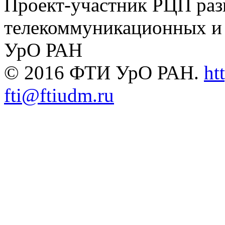
Проект-участник РЦП раз
телекоммуникационных и
УрО РАН
© 2016 ФТИ УрО РАН.
ht
fti@ftiudm.ru