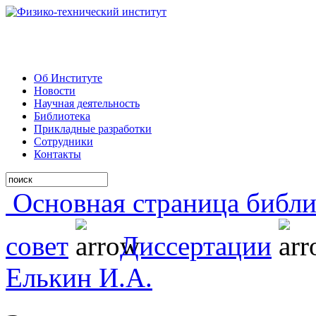
Об Институте
Новости
Научная деятельность
Библиотека
Прикладные разработки
Сотрудники
Контакты
Основная страница библи
совет
Диссертации
Елькин И.А.