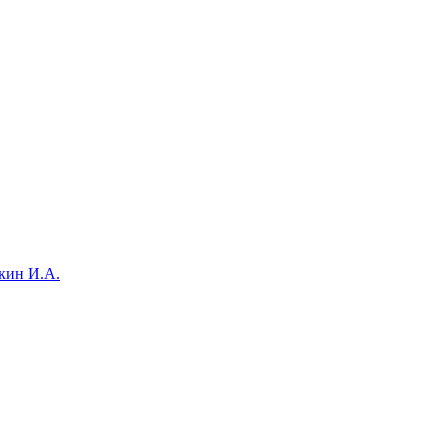
кин И.А.