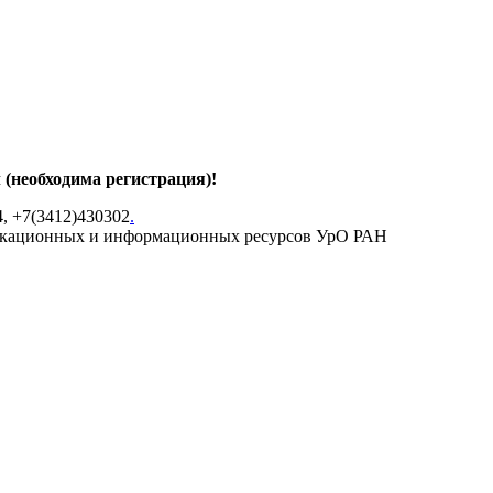
 (необходима регистрация)!
4, +7(3412)430302
.
икационных и информационных ресурсов УрО РАН