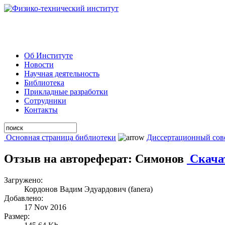
Об Институте
Новости
Научная деятельность
Библиотека
Прикладные разработки
Сотрудники
Контакты
Основная страница библиотеки
Диссертационный сов
Отзыв на автореферат: Симонов
Скача
Загружено:
Кордонов Вадим Эдуардович (fanera)
Добавлено:
17 Nov 2016
Размер: