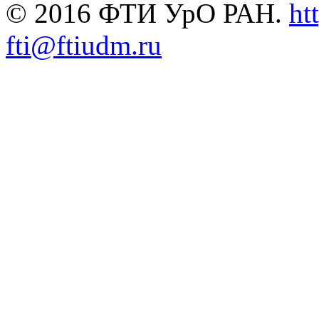
© 2016 ФТИ УрО РАН.
ht
fti@ftiudm.ru