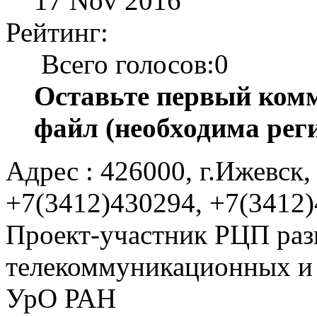
17 Nov 2016
Рейтинг:
Всего голосов:0
Оставьте первый комм
файл (необходима рег
Адрес : 426000, г.Ижевск, 
+7(3412)430294, +7(3412
Проект-участник РЦП раз
телекоммуникационных и
УрО РАН