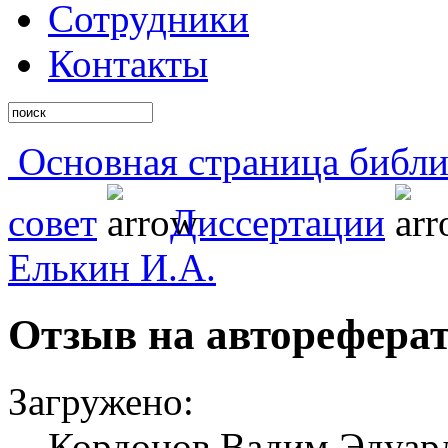
Сотрудники
Контакты
Основная страница библи
совет
Диссертации
Елькин И.А.
Отзыв на авторефера
Загружено:
Кордонов Вадим Эдуард