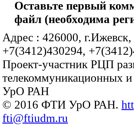
Оставьте первый комм
файл (необходима рег
Адрес : 426000, г.Ижевск, 
+7(3412)430294, +7(3412
Проект-участник РЦП раз
телекоммуникационных и
УрО РАН
© 2016 ФТИ УрО РАН.
ht
fti@ftiudm.ru