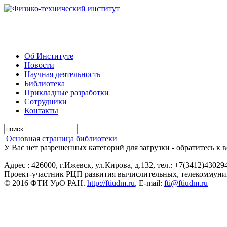
Об Институте
Новости
Научная деятельность
Библиотека
Прикладные разработки
Сотрудники
Контакты
Основная страница библиотеки
У Вас нет разрешенных категорий для загрузки - обратитесь к 
Адрес : 426000, г.Ижевск, ул.Кирова, д.132, тел.: +7(3412)43029
Проект-участник РЦП развития вычислительных, телекоммун
© 2016 ФТИ УрО РАН.
http://ftiudm.ru
, E-mail:
fti@ftiudm.ru