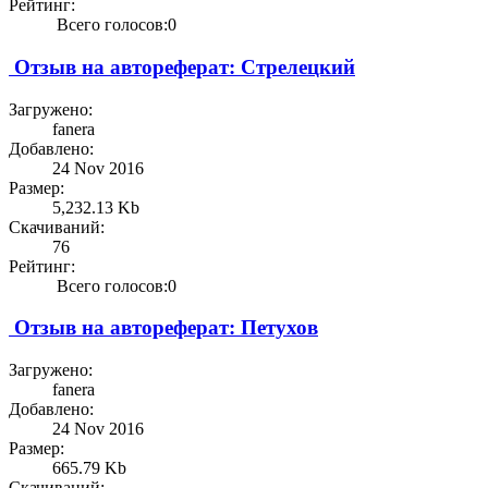
Рейтинг:
Всего голосов:0
Отзыв на автореферат: Стрелецкий
Загружено:
fanera
Добавлено:
24 Nov 2016
Размер:
5,232.13 Kb
Скачиваний:
76
Рейтинг:
Всего голосов:0
Отзыв на автореферат: Петухов
Загружено:
fanera
Добавлено:
24 Nov 2016
Размер:
665.79 Kb
Скачиваний: