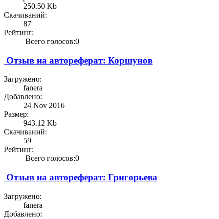
250.50 Kb
Скачиваний:
87
Рейтинг:
Всего голосов:0
Отзыв на автореферат: Коршунов
Загружено:
fanera
Добавлено:
24 Nov 2016
Размер:
943.12 Kb
Скачиваний:
59
Рейтинг:
Всего голосов:0
Отзыв на автореферат: Григорьева
Загружено:
fanera
Добавлено: