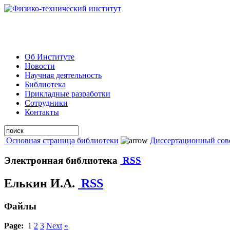
Об Институте
Новости
Научная деятельность
Библиотека
Прикладные разработки
Сотрудники
Контакты
Основная страница библиотеки
Диссертационный сов
Электронная библиотека
RSS
Елькин И.А.
RSS
Файлы
Page:
1
2
3
Next
»