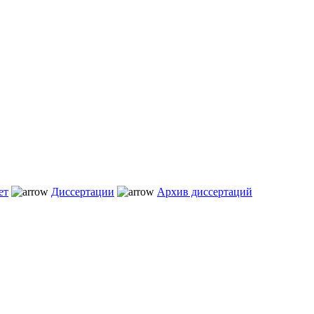
ет
Диссертации
Архив диссертаций