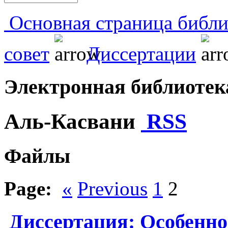
Основная страница библи
совет
Диссертации
Электронная библиоте
Аль-Касвани
RSS
Файлы
Page:
«
Previous
1
2
Диссертация: Особенно