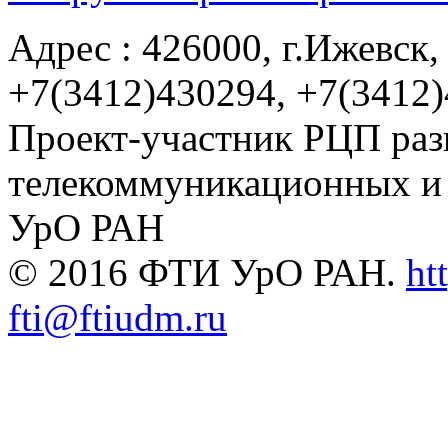
Адрес : 426000, г.Ижевск, 
+7(3412)430294, +7(3412
Проект-участник РЦП раз
телекоммуникационных и
УрО РАН
© 2016 ФТИ УрО РАН.
ht
fti@ftiudm.ru